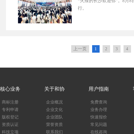
“火辣的长沙欢迎你”。8月
行。
上一页
1
2
3
4
核心业务
关于和协
用户指南
商标注册
企业概况
免费查询
专利申请
企业文化
业务办理
版权登记
企业团队
快速报价
资质认证
荣誉资质
常见问题
科技立项
联系我们
在线咨询