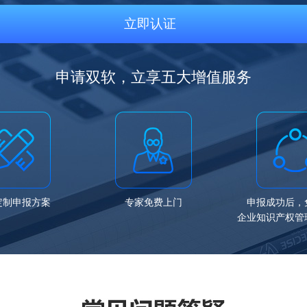
立即认证
申请双软，立享五大增值服务
定制申报方案
专家免费上门
申报成功后，
企业知识产权管