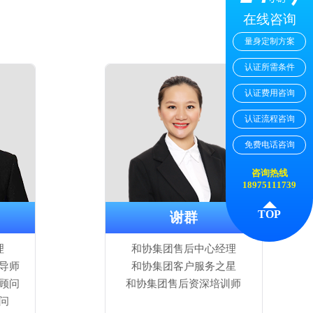
在线咨询
量身定制方案
认证所需条件
认证费用咨询
认证流程咨询
免费电话咨询
咨询热线
18975111739
TOP
谢群
理
和协集团售后中心经理
导师
和协集团客户服务之星
顾问
和协集团售后资深培训师
问