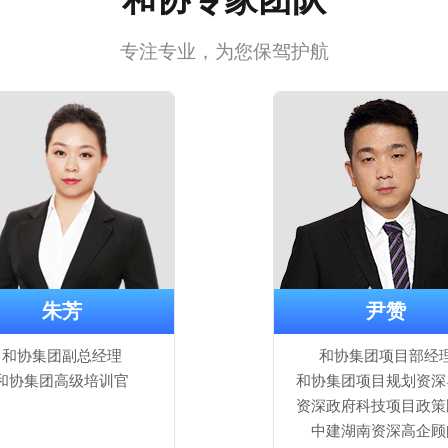
专注专业，为您保驾护航
朱芳
尹赞
和协集团副总经理
和协集团项目部经
和协集团高级培训官
和协集团项目规划资深
资深政府科技项目政策
中建湖南资深高企顾