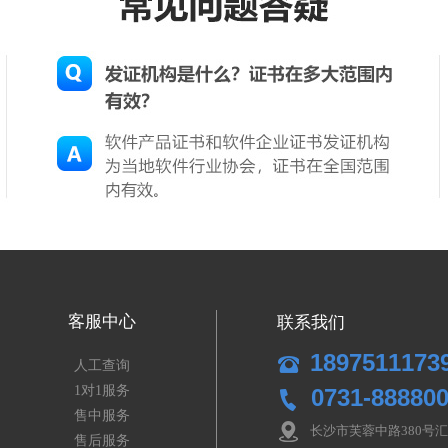
客服中心
联系我们
1897511173
人工查询
1对1服务
0731-88880
售中服务
长沙市芙蓉中路380号汇
售后服务