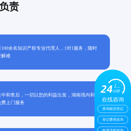
负责
100余名知识产权专业代理人，1对1服务，随时
疑解难
售中和售后，一切以您的利益出发，湖南境内和
在线咨询
免费上门服务
查询能否登记
登记费用咨询
申请流程咨询