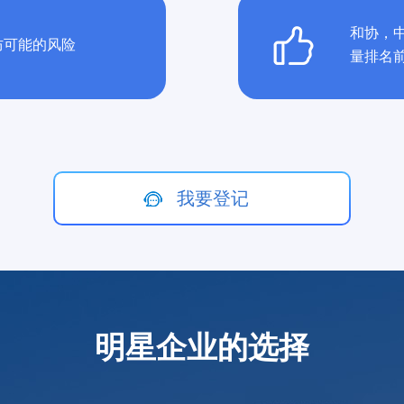
和协，
防可能的风险
量排名
我要登记
明星企业的选择