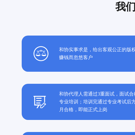
我
和协实事求是，给出客观公正的版
赚钱而忽悠客户
和协代理人需通过3重面试，面试合
专业培训；培训完通过专业考试后方
月合格，即能正式上岗