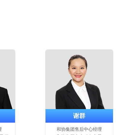
谢群
理
和协集团售后中心经理