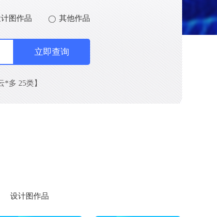
设计图作品
其他作品
云*多 25类】
设计图作品