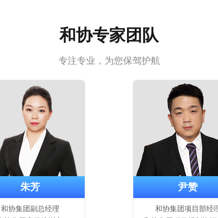
和协专家团队
专注专业，为您保驾护航
朱芳
尹赞
和协集团副总经理
和协集团项目部经