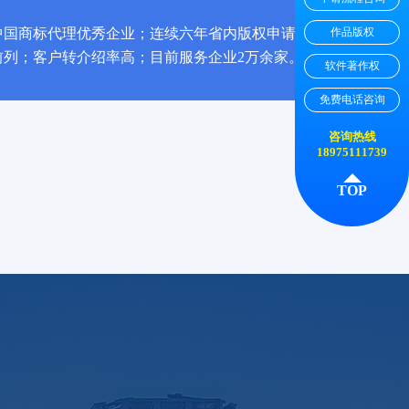
作品版权
中国商标代理优秀企业；连续六年省内版权申请
前列；客户转介绍率高；目前服务企业2万余家。
软件著作权
免费电话咨询
咨询热线
18975111739
TOP