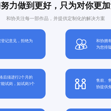
们努力做到更好，只为对你更加
和协关注每一部作品，并提供定制化的解决方案
权登记意见，拒绝为
和协拥有
为您排
格后须进行2个月的
售前、
能试岗，如试岗3个
协提供