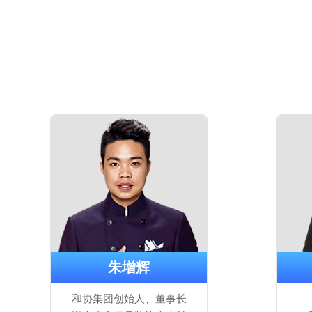
朱增辉
和协集团创始人、董事长