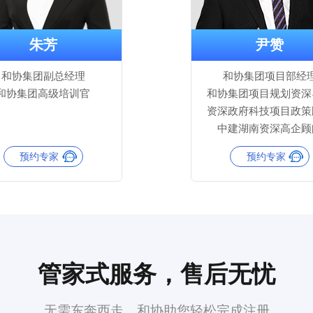
朱芳
尹赞
和协集团副总经理
和协集团项目部经
和协集团高级培训官
和协集团项目规划资深
资深政府科技项目政策
中建湖南资深高企顾
预约专家
预约专家
管家式服务，售后无忧
无需东奔西走，和协助您轻松完成注册