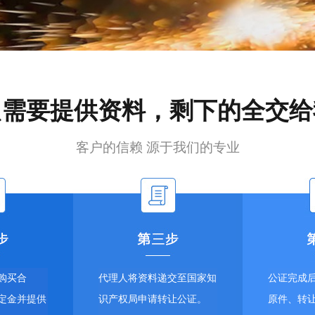
只需要提供资料，剩下的全交给
客户的信赖 源于我们的专业
购买合
代理人将资料递交至国家知
公证完成
定金并提供
识产权局申请转让公证。
原件、转