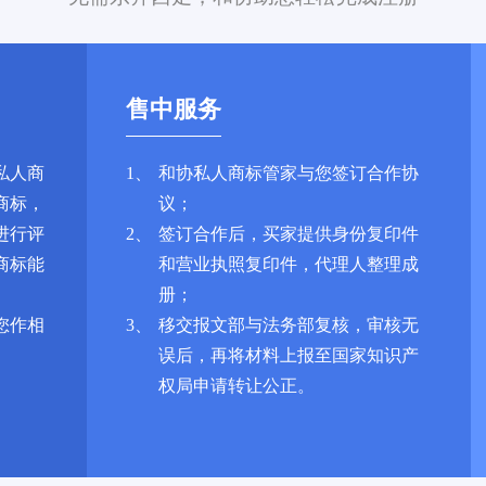
售中服务
私人商
1、
和协私人商标管家与您签订合作协
商标，
议；
进行评
2、
签订合作后，买家提供身份复印件
商标能
和营业执照复印件，代理人整理成
册；
您作相
3、
移交报文部与法务部复核，审核无
误后，再将材料上报至国家知识产
权局申请转让公正。