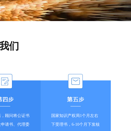
我们
后，顾问将公证书
国家知识产权局1个月左右
让申请书、代理委
下受理书，6-10个月下发核