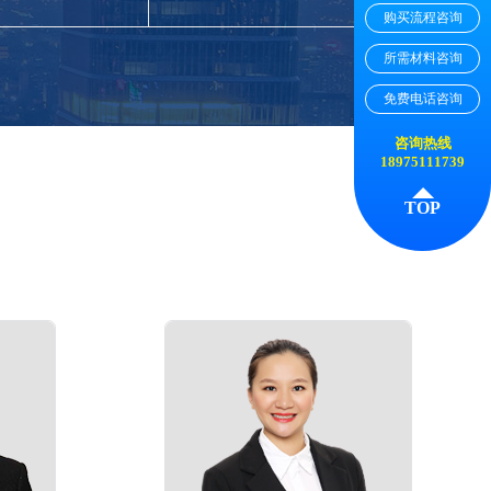
购买流程咨询
所需材料咨询
免费电话咨询
咨询热线
18975111739
TOP