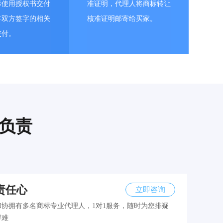
标使用授权书交付
准证明，代理人将商标转让
将双方签字的相关
核准证明邮寄给买家。
交付。
负责
责任心
立即咨询
和协拥有多名商标专业代理人，1对1服务，随时为您排疑
解难