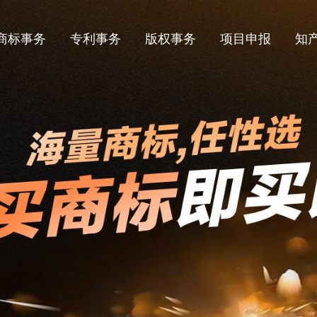
商标事务
专利事务
版权事务
项目申报
知