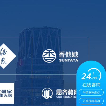
在线咨询
平价靓标推荐
市场价格咨询