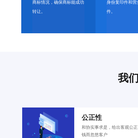
商标情况，确保商标能成功
身份复印件和营
转让。
件。
我
公正性
和协实事求是，给出客观公正
钱而忽悠客户