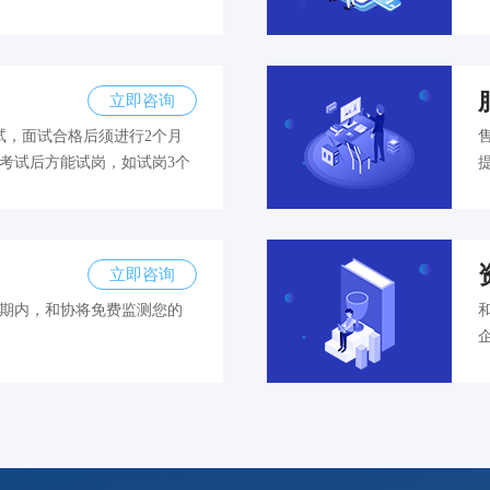
立即咨询
试，面试合格后须进行2个月
考试后方能试岗，如试岗3个
立即咨询
效期内，和协将免费监测您的