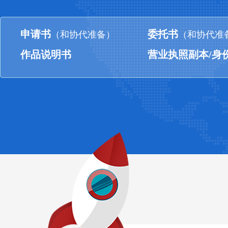
申请书
委托书
（和协代准备）
（和协代准
作品说明书
营业执照副本/身