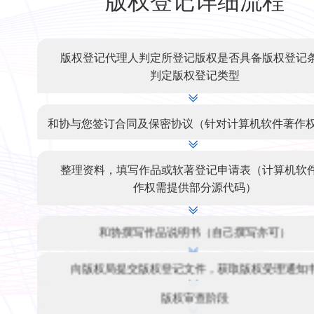
版权登记详细流程
版权登记代理人判定所登记版权是否具备版权登记
判定版权登记类型
和协与您签订合同及保密协议（针对计算机软件著作
整理资料，填写作品或软著登记申请表（计算机软
作权需提供部分源代码）
和协撰写作品说明书（自己撰写亦可）
向版权局提交版权登记文件，获取版权受理通知