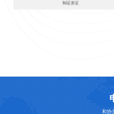
版权审查阶段
制证发证
和协