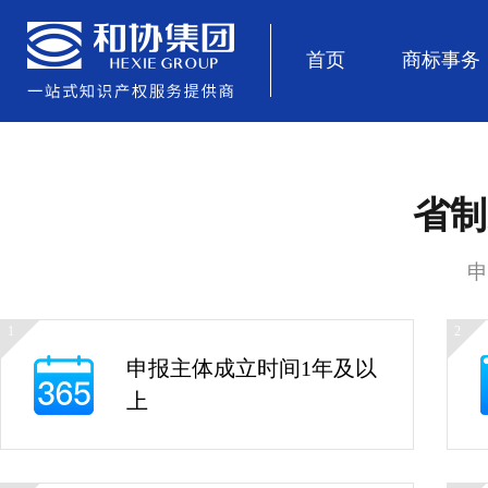
首页
商标事务
省制
申
1
2
申报主体成立时间1年及以
上