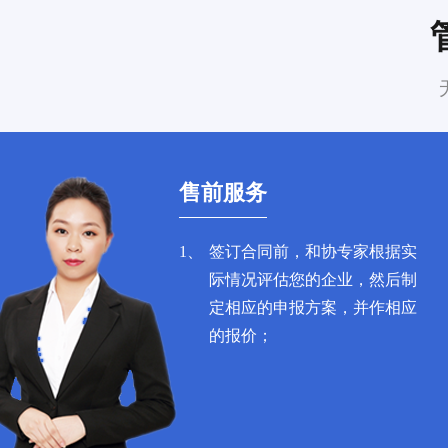
售前服务
1、
签订合同前，和协专家根据实
际情况评估您的企业，然后制
定相应的申报方案，并作相应
的报价；