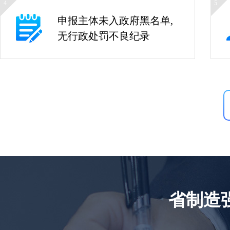
4
5
申报主体未入政府黑名单,
无行政处罚不良纪录
省制造