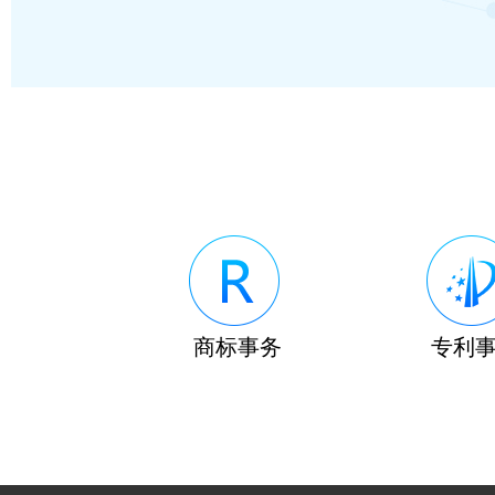
商标事务
专利