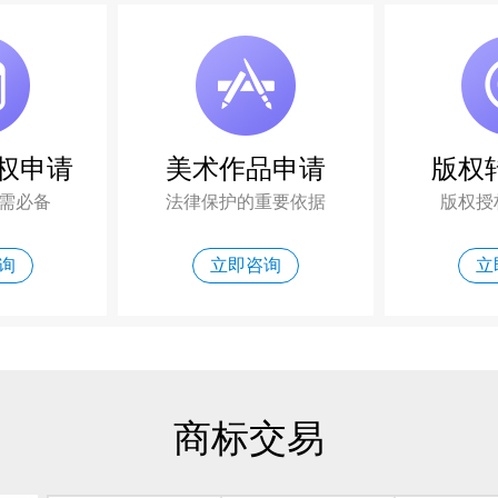
权申请
美术作品申请
版权
需必备
法律保护的重要依据
版权授
询
立即咨询
立
商标交易