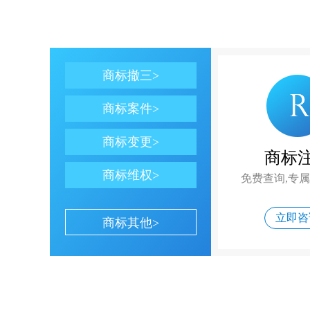
商标撤三>
商标案件>
商标变更>
商标
商标维权>
免费查询,专
立即咨
商标其他>