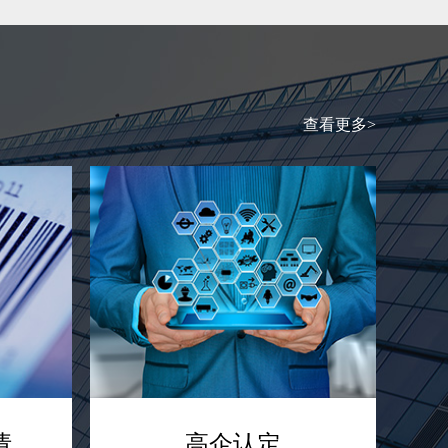
查看更多>
请
高企认定