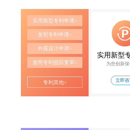
实用新型专利申请>
发明专利申请>
外观设计申请>
实用新型
发明专利驳回复审>
为您创新保
立即咨
专利其他>