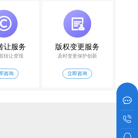
转让服务
版权变更服务
权转让变现
及时变更保护创新
即咨询
立即咨询
咨询热
1897511