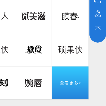
长沙市
380号
查看更多>