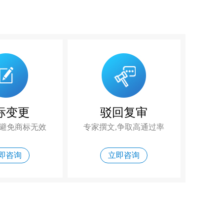
标变更
驳回复审
,避免商标无效
专家撰文,争取高通过率
即咨询
立即咨询