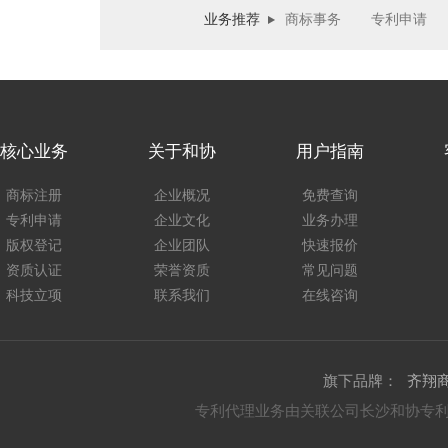
业务推荐
商标事务
专利申请
核心业务
关于和协
用户指南
商标注册
企业概况
免费查询
专利申请
企业文化
业务办理
版权登记
企业团队
快速报价
资质认证
荣誉资质
常见问题
科技立项
联系我们
在线咨询
旗下品牌：
齐翔
专利代理业务由关联公司长沙和协专