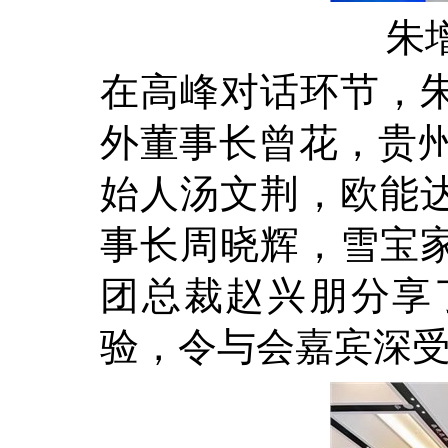
朱
在高峰对话环节，
外董事长曾花，贵州
始人汤文荆，欧能
事长周晓辉，雪宝
团总裁赵兴朋分享
验，令与会嘉宾深