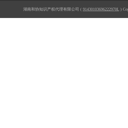
湖南和协知识产权代理有限公司 (
91430103696222970L
) Co