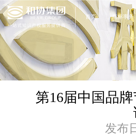
首页
商标事务
第16届中国品
发布日期