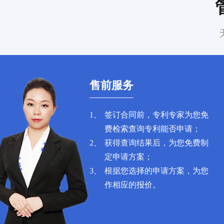
售前服务
1、
签订合同前，专利专家为您免
费检索查询专利能否申请；
2、
获得查询结果后，为您免费制
定申请方案；
3、
根据您选择的申请方案，为您
作相应的报价。