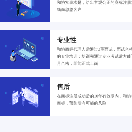
和协实事求是，给出客观公正的商标注册
钱而忽悠客户
专业性
和协商标代理人需通过3重面试，面试合
的专业培训；培训完通过专业考试后方能
月合格，即能正式上岗
售后
在商标注册成功后的10年有效期内，和
商标，预防所有可能的风险