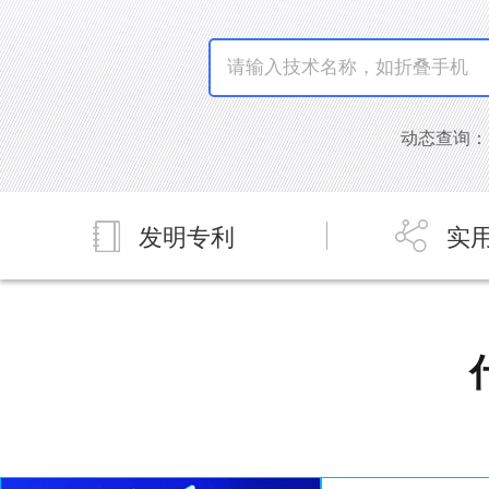
动态查询：[
发明专利
实