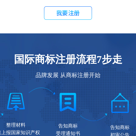
国际商标注册流程7步走
品牌发展 从商标注册开始
整理材料
告知商标
告知商标
速上报国家知识产权
受理通知书
初审公告