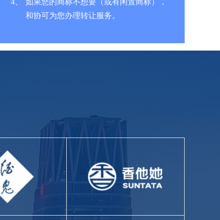
4、
如果您的商标不想要（或有闲置商标），
和协可为您办理转让服务。