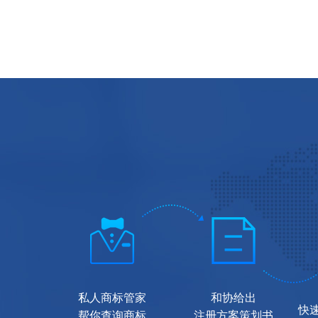
私人商标管家
和协给出
快
帮你查询商标
注册方案策划书