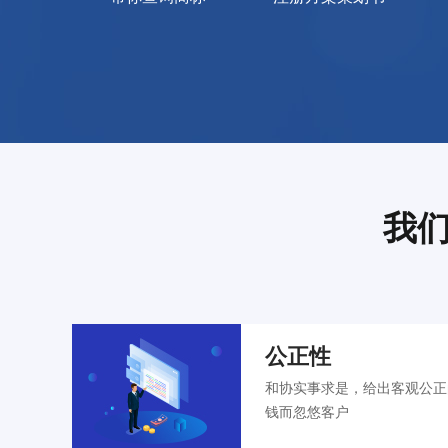
我
公正性
和协实事求是，给出客观公正
钱而忽悠客户