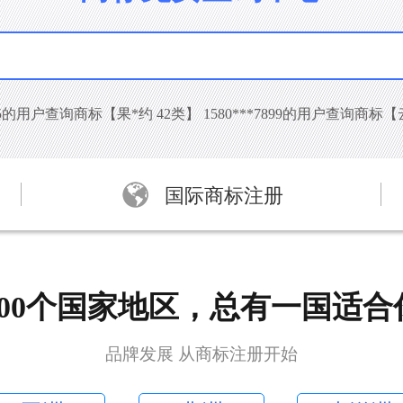
5235的用户查询商标【果*约 42类】 1580***7899的用户查询商标【
国际商标注册
200个国家地区，总有一国适合
品牌发展 从商标注册开始