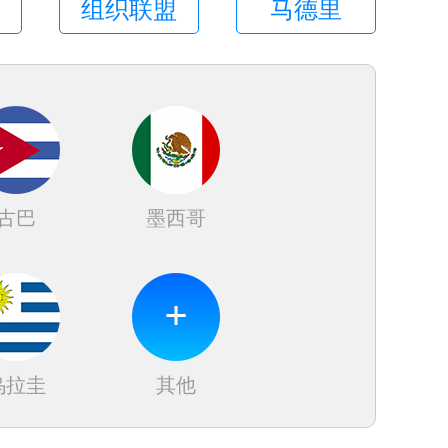
组织联盟
马德里
古巴
墨西哥
法国
乌拉圭
其他
西班牙