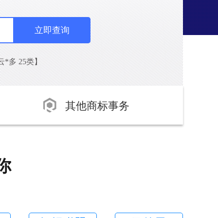
云*多 25类】
其他商标事务
你