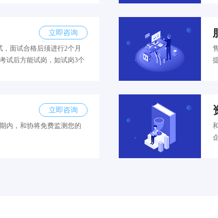
立即咨询
试，面试合格后须进行2个月
考试后方能试岗，如试岗3个
立即咨询
效期内，和协将免费监测您的